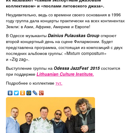
коллективом» и «послами литовского джаза».
Неудивительно, ведь со времени своего основания в 1996
году группа дала концерты практически на всех континентах
Земли: в Азии, Африке, Америке и Европе!
В Одессе музыканты
Dainius
Pulauskas
Group
откроют
второй концертный день на сцене Филармонии. Будет
представлена программа, состоящая из композиций с двух
последних альбомов группы: «Mixtum compositum»
и «Zig zag».
Выступление группы на
Odessa JazzFest
'
2015
состоится
при поддержке
Lithuanian Culture Institute.
Подробнее о коллективе
тут.