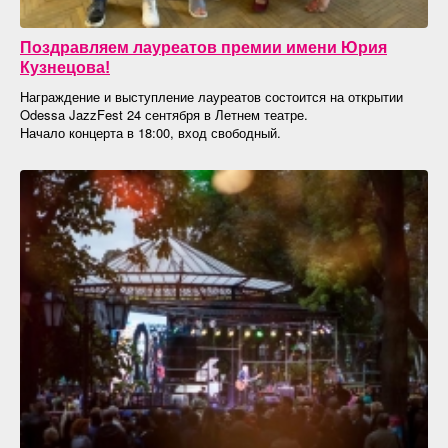
Поздравляем лауреатов премии имени Юрия
Кузнецова!
Награждение и выступление лауреатов состоится на открытии
Odessa JazzFest 24 сентября в Летнем театре.
Начало концерта в 18:00, вход свободный.