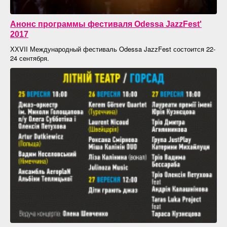
Анонс программы фестиваля Odessa JazzFest'
2017
ХХVII Международный фестиваль Odessa JazzFest состоится 22-
24 сентября.