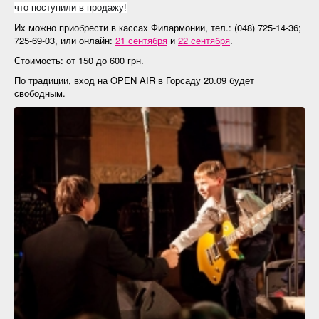
что поступили в продажу!
Их можно приобрести в кассах Филармонии, тел.: (048) 725-14-36;
725-69-03, или онлайн:
21 сентября
и
22 сентября
.
Стоимость: от 150 до 600 грн.
По традиции, вход на OPEN AIR в Горсаду 20.09 будет
свободным.