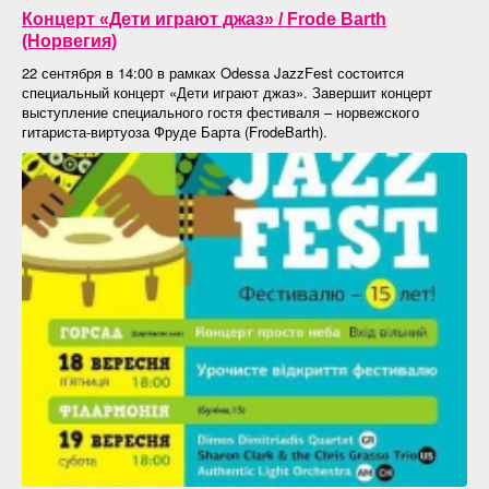
Концерт «Дети играют джаз» / Frode Barth
(Норвегия)
22 сентября в 14:00 в рамках Odessa JazzFest состоится
специальный концерт «Дети играют джаз». Завершит концерт
выступление специального гостя фестиваля – норвежского
гитариста-виртуоза Фруде Барта (FrodeBarth).