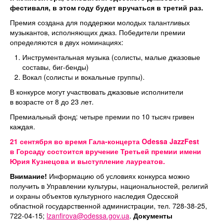
фестиваля, в этом году будет вручаться в третий раз.
Премия создана для поддержки молодых талантливых
музыкантов, исполняющих джаз. Победители премии
определяются в двух номинациях:
Инструментальная музыка (солисты, малые джазовые
составы, биг-бенды)
Вокал (солисты и вокальные группы).
В конкурсе могут участвовать джазовые исполнители
в возрасте от 8 до 23 лет.
Премиальный фонд: четыре премии по 10 тысяч гривен
каждая.
21 сентября во время Гала-концерта Odessa JazzFest
в Горсаду состоится вручение Третьей премии имени
Юрия Кузнецова и выступление лауреатов.
Внимание!
Информацию об условиях конкурса можно
получить в Управлении культуры, национальностей, религий
и охраны объектов культурного наследия Одесской
областной государственной администрации, тел. 728-38-25,
722-04-15;
lzanfirova@odessa.gov.ua
.
Документы