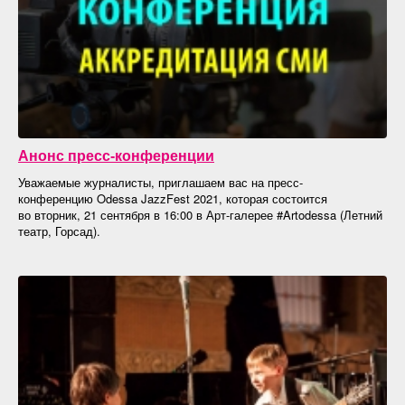
Анонс пресс-конференции
Уважаемые журналисты, приглашаем вас на пресс-
конференцию Odessa JazzFest 2021, которая состоится
во вторник, 21 сентября в 16:00 в Арт-галерее #Artodessa (
Летний
театр, Горсад).