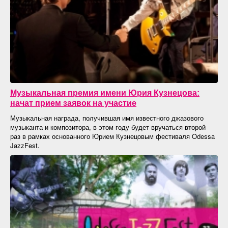
Музыкальная премия имени Юрия Кузнецова:
начат прием заявок на участие
Музыкальная награда, получившая имя известного джазового
музыканта и композитора, в этом году будет вручаться второй
раз в рамках основанного Юрием Кузнецовым фестиваля Odessa
JazzFest.