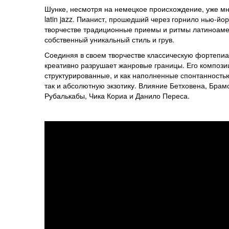
Шунке, несмотря на немецкое происхождение, уже мн
latin jazz. Пианист, прошедший через горнило нью-йор
творчестве традиционные приемы и ритмы латиноамери
собственный уникальный стиль и грув.
Соединяя в своем творчестве классическую фортепи
креативно разрушает жанровые границы. Его компози
структурированные, и как наполненные спонтанностью
так и абсолютную экзотику. Влияние Бетховена, Брам
Рубалькабы, Чика Кориа и Данило Переса.