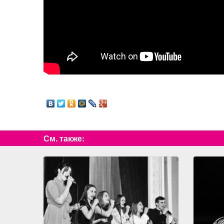
См. также: