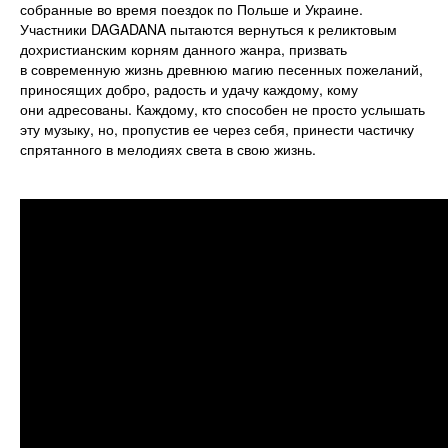
собранные во время поездок по Польше и Украине.
Участники DAGADANA пытаются вернуться к реликтовым
дохристианским корням данного жанра, призвать
в современную жизнь древнюю магию песенных пожеланий,
приносящих добро, радость и удачу каждому, кому
они адресованы. Каждому, кто способен не просто услышать
эту музыку, но, пропустив ее через себя, принести частичку
спрятанного в мелодиях света в свою жизнь.